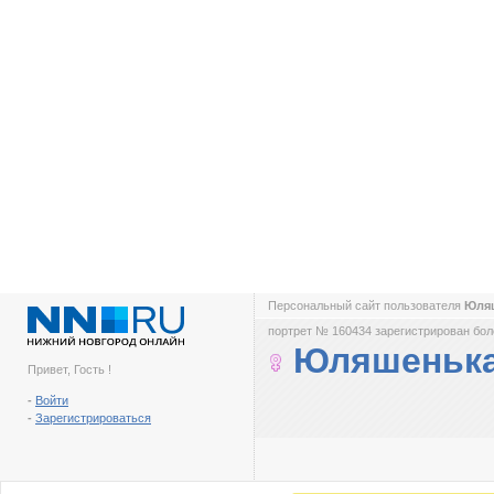
Персональный сайт пользователя
Юля
портрет № 160434 зарегистрирован боле
Юляшеньк
Привет, Гость !
-
Войти
-
Зарегистрироваться